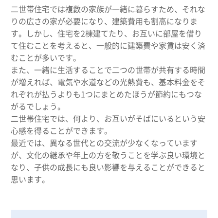
二世帯住宅では複数の家族が一緒に暮らすため、それな
りの広さの家が必要になり、建築費用も割高になりま
す。しかし、住宅を2棟建てたり、お互いに部屋を借り
て住むことを考えると、一般的に建築費や家賃は安く済
むことが多いです。
また、一緒に生活することで二つの世帯が共有する時間
が増えれば、電気や水道などの光熱費も、基本料金をそ
れぞれが払うよりも1つにまとめたほうが節約にもつな
がるでしょう。
二世帯住宅では、何より、お互いがそばにいるという安
心感を得ることができます。
最近では、異なる世代との交流が少なくなっています
が、文化の継承や年上の方を敬うことを学ぶ良い環境と
なり、子供の成長にも良い影響を与えることができると
思います。