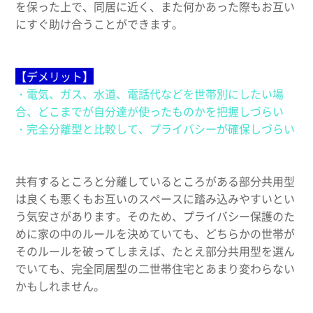
を保った上で、同居に近く、また何かあった際もお互い
にすぐ助け合うことができます。
【デメリット】
・電気、ガス、水道、電話代などを世帯別にしたい場
合、どこまでが自分達が使ったものかを把握しづらい
・完全分離型と比較して、プライバシーが確保しづらい
共有するところと分離しているところがある部分共用型
は良くも悪くもお互いのスペースに踏み込みやすいとい
う気安さがあります。そのため、プライバシー保護のた
めに家の中のルールを決めていても、どちらかの世帯が
そのルールを破ってしまえば、たとえ部分共用型を選ん
でいても、完全同居型の二世帯住宅とあまり変わらない
かもしれません。