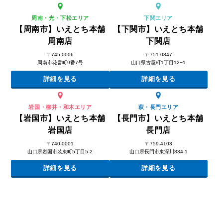
周南・光・下松エリア
下関エリア
【周南市】いえとち本舗
【下関市】いえとち本舗
周南店
下関店
〒745-0006
〒751-0847
周南市花畠町9番7号
山口県古屋町1丁目12−1
詳細を見る
詳細を見る
岩国・柳井・和木エリア
萩・長門エリア
【岩国市】いえとち本舗
【長門市】いえとち本舗
岩国店
長門店
〒740-0001
〒759-4103
山口県岩国市装束町5丁目5-2
山口県長門市東深川834-1
詳細を見る
詳細を見る