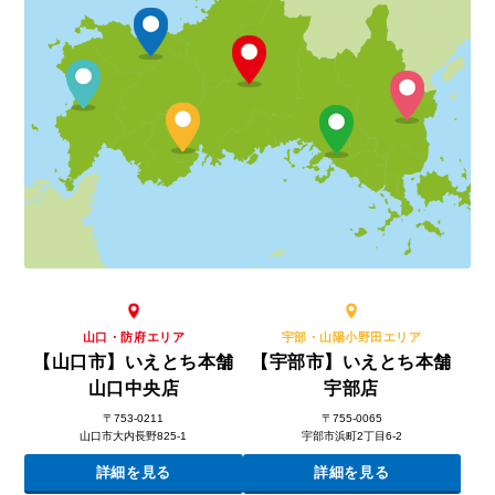
山口・防府エリア
宇部・山陽小野田エリア
【山口市】いえとち本舗
【宇部市】いえとち本舗
山口中央店
宇部店
〒753-0211
〒755-0065
山口市大内長野825-1
宇部市浜町2丁目6-2
詳細を見る
詳細を見る