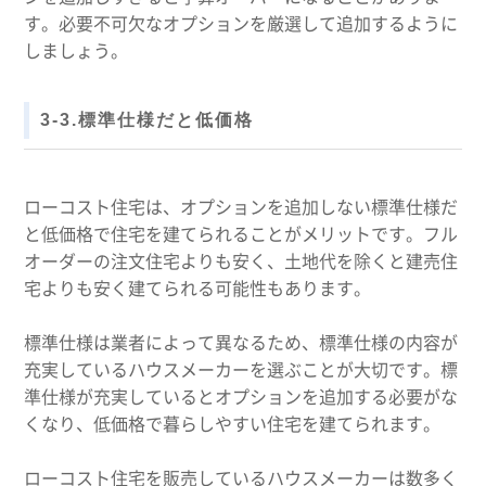
す。必要不可欠なオプションを厳選して追加するように
しましょう。
3-3.標準仕様だと低価格
ローコスト住宅は、オプションを追加しない標準仕様だ
と低価格で住宅を建てられることがメリットです。フル
オーダーの注文住宅よりも安く、土地代を除くと建売住
宅よりも安く建てられる可能性もあります。
標準仕様は業者によって異なるため、標準仕様の内容が
充実しているハウスメーカーを選ぶことが大切です。標
準仕様が充実しているとオプションを追加する必要がな
くなり、低価格で暮らしやすい住宅を建てられます。
ローコスト住宅を販売しているハウスメーカーは数多く