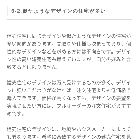
6-2.似たようなデザインの住宅が多い
建売住宅は同じデザインや似たようなデザインの住宅が
多い傾向があります。間取りや仕様も決まっており、個
性的なデザインなどを求める方には不向きです。デザイ
ン性の高い建売住宅も増えていますが、自分の好みと合
致するとは限りません。
建売住宅のデザインは万人受けするものが多く、デザイ
ンに強いこだわりがなければ、注文住宅よりも低価格で
購入できます。価格が高くなっても、デザインの要望を
実現させたい方には、フルオーダーの注文住宅がおすす
めです。
建売住宅のデザインは、地域やハウスメーカーによって
も異なります。希望に合致するデザインの建売住宅を見