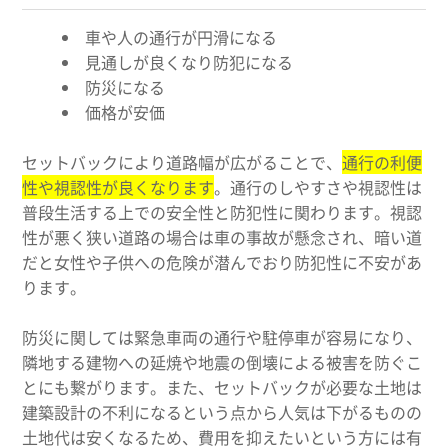
車や人の通行が円滑になる
見通しが良くなり防犯になる
防災になる
価格が安価
セットバックにより道路幅が広がることで、
通行の利便
性や視認性が良くなります
。通行のしやすさや視認性は
普段生活する上での安全性と防犯性に関わります。視認
性が悪く狭い道路の場合は車の事故が懸念され、暗い道
だと女性や子供への危険が潜んでおり防犯性に不安があ
ります。
防災に関しては緊急車両の通行や駐停車が容易になり、
隣地する建物への延焼や地震の倒壊による被害を防ぐこ
とにも繋がります。また、セットバックが必要な土地は
建築設計の不利になるという点から人気は下がるものの
土地代は安くなるため、費用を抑えたいという方には有