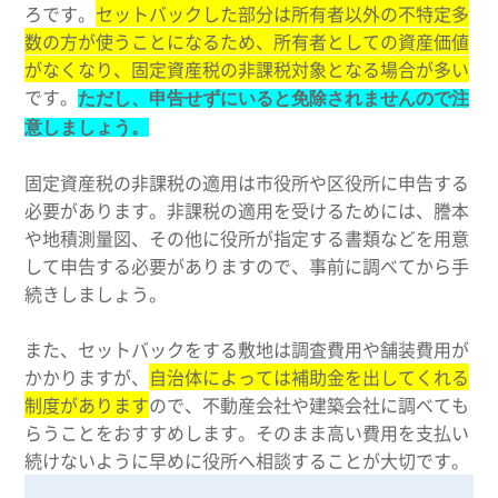
ろです。
セットバックした部分は所有者以外の不特定多
数の方が使うことになるため、所有者としての資産価値
がなくなり、固定資産税の非課税対象となる場合が多い
です。
ただし、申告せずにいると免除されませんので注
意しましょう。
固定資産税の非課税の適用は市役所や区役所に申告する
必要があります。非課税の適用を受けるためには、謄本
や地積測量図、その他に役所が指定する書類などを用意
して申告する必要がありますので、事前に調べてから手
続きしましょう。
また、セットバックをする敷地は調査費用や舗装費用が
かかりますが、
自治体によっては補助金を出してくれる
制度があります
ので、不動産会社や建築会社に調べても
らうことをおすすめします。そのまま高い費用を支払い
続けないように早めに役所へ相談することが大切です。