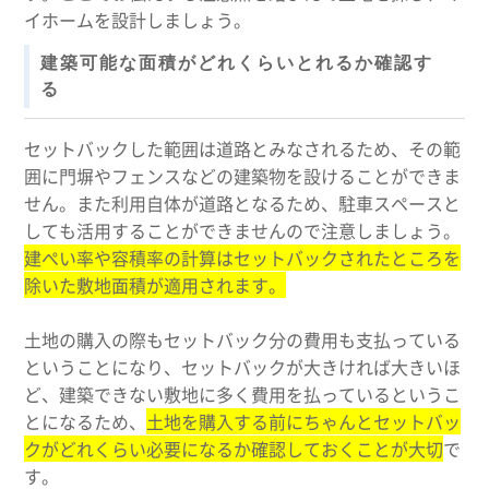
イホームを設計しましょう。
建築可能な面積がどれくらいとれるか確認す
る
セットバックした範囲は道路とみなされるため、その範
囲に門塀やフェンスなどの建築物を設けることができま
せん。また利用自体が道路となるため、駐車スペースと
しても活用することができませんので注意しましょう。
建ぺい率や容積率の計算はセットバックされたところを
除いた敷地面積が適用されます。
土地の購入の際もセットバック分の費用も支払っている
ということになり、セットバックが大きければ大きいほ
ど、建築できない敷地に多く費用を払っているというこ
とになるため、
土地を購入する前にちゃんとセットバッ
クがどれくらい必要になるか確認しておくことが大切
で
す。