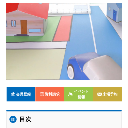
イベント
会員登録
資料請求
来場予約
情報
目次