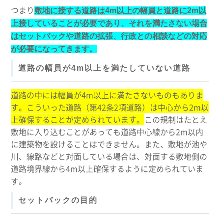
つまり
敷地に接する道路は4m以上の幅員と道路に2m以
上接していることが必要であり、それを満たさない場合
はセットバックや道路の拡張、行政との相談などの対応
が必要になってきます。
道路の幅員が4m以上を満たしていない道路
道路の中には幅員が4m以上に満たさないものもありま
す。こういった道路（第42条2項道路）は中心から2m以
上確保することが定められています。
この規制はたとえ
敷地に入り込むことがあっても道路中心線から2m以内
に建築物を設けることはできません。また、敷地が池や
川、線路などと対面している場合は、対面する敷地側の
道路境界線から4m以上確保するように定められていま
す。
セットバックの目的