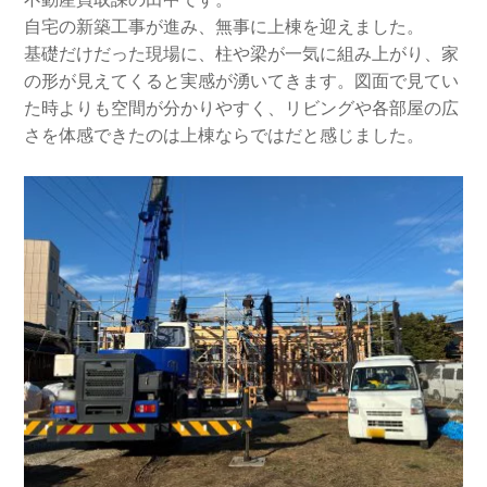
自宅の新築工事が進み、無事に上棟を迎えました。
基礎だけだった現場に、柱や梁が一気に組み上がり、家
の形が見えてくると実感が湧いてきます。図面で見てい
た時よりも空間が分かりやすく、リビングや各部屋の広
さを体感できたのは上棟ならではだと感じました。