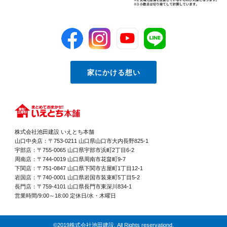
家にかける想い
株式会社池田建設 いえとち本舗
山口中央店：〒753-0211 山口県山口市大内長野825-1
宇部店：〒755-0065 山口県宇部市浜町2丁目6-2
周南店：〒744-0019 山口県周南市花畠町9-7
下関店：〒751-0847 山口県下関市古屋町1丁目12-1
岩国店：〒740-0001 山口県岩国市装束町5丁目5-2
長門店：〒759-4101 山口県長門市東深川834-1
営業時間/9:00～18:00 定休日/水・木曜日
©2019株式会社池田建設. All Rights reservationd.