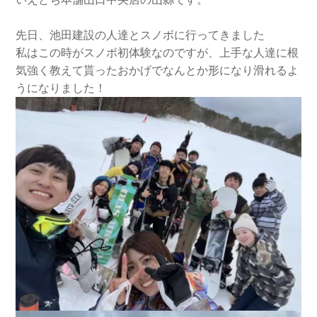
先日、池田建設の人達とスノボに行ってきました
私はこの時がスノボ初体験なのですが、上手な人達に根
気強く教えて貰ったおかげでなんとか形になり滑れるよ
うになりました！