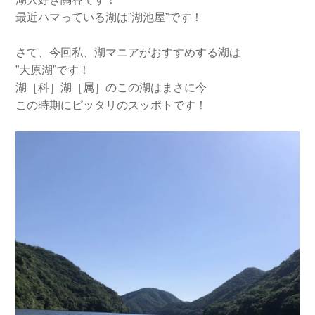
最近ハマっている湖は”湖池屋”です！
さて、今回私、湖マニアがおすすめする湖は
”大原湖”です！
湖［科］湖［属］のこの湖はまさに今
この時期にピッタリのスッポトです！