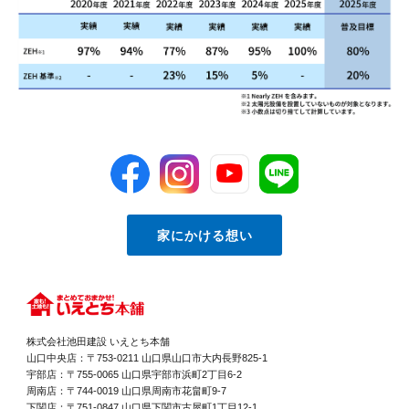
家にかける想い
株式会社池田建設 いえとち本舗
山口中央店：〒753-0211 山口県山口市大内長野825-1
宇部店：〒755-0065 山口県宇部市浜町2丁目6-2
周南店：〒744-0019 山口県周南市花畠町9-7
下関店：〒751-0847 山口県下関市古屋町1丁目12-1