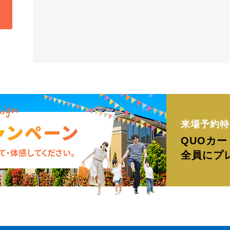
来場予約特
QUOカー
全員にプ