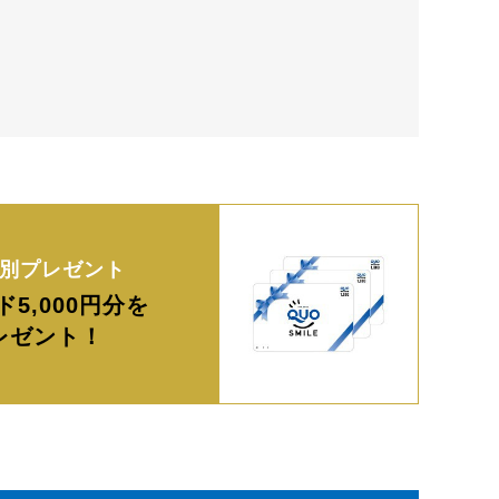
別プレゼント
ド5,000円分を
レゼント！