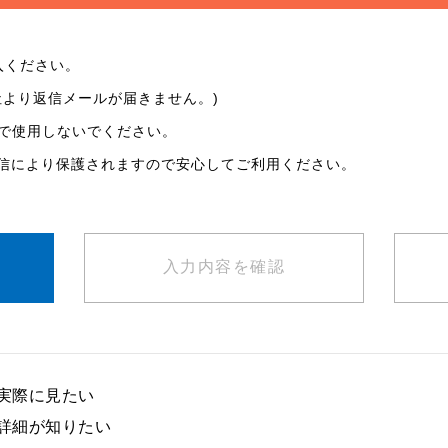
入ください。
社より返信メールが届きません。)
で使用しないでください。
通信により保護されますので安心してご利用ください。
入力内容を
確認
実際に見たい
詳細が知りたい