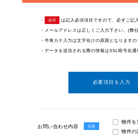
・
は記入必須項目ですので、必ずご記
必須
・メールアドレスは正しくご入力下さい。(弊
・半角カナ入力は文字化けの原因となりますの
・データを送信される際の情報はSSL暗号化
必要項目を
入力
物件を
お問い合わせ内容
任意
物件の