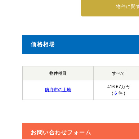
物件に関
価格相場
物件種目
すべて
416.67万円
防府市の土地
(
6
件 )
お問い合わせフォーム