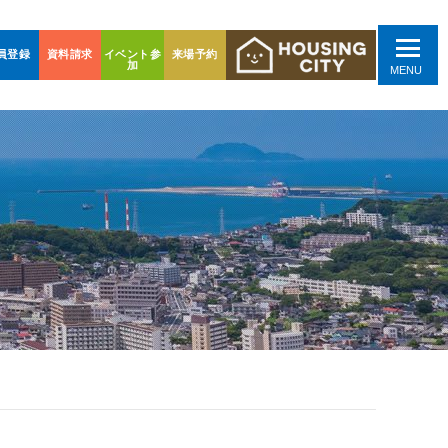
員登録
資料請求
イベント参
来場予約
加
MENU