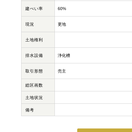
建ぺい率
60%
現況
更地
土地権利
排水設備
浄化槽
取引形態
売主
総区画数
土地状況
備考