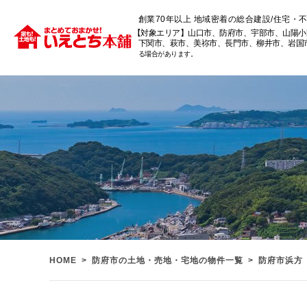
創業70年以上 地域密着の総合建設/住宅・
【対象エリア】山口市、防府市、宇部市、山陽小
下関市、萩市、美祢市、長門市、柳井市、岩国
る場合があります。
HOME
防府市の土地・売地・宅地の物件一覧
防府市浜方（