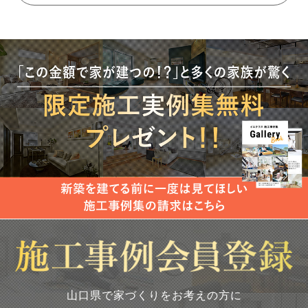
山口県で家づくりをお考えの方に