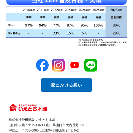
家にかける想い
株式会社池田建設 いえとち本舗
山口中央店：〒753-0211 山口県山口市大内長野825-1
宇部店：〒755-0065 山口県宇部市浜町2丁目6-2