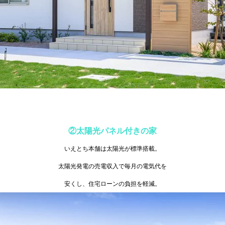
②太陽光パネル付きの家
いえとち本舗は太陽光が標準搭載。
太陽光発電の売電収入で毎月の電気代を
安くし、住宅ローンの負担を軽減。