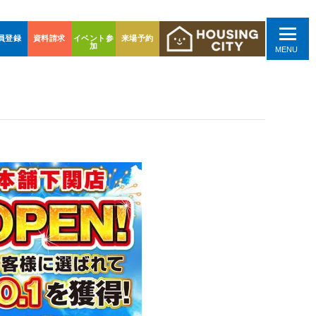
員登録
資料請求
イベント参
来場予約
加
MENU