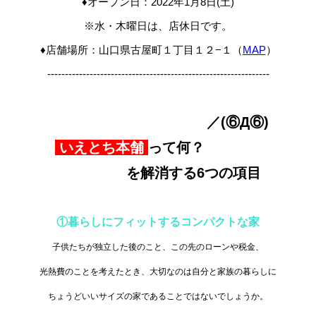
♦オープン日：2022年1月8日(土)
※水・木曜日は、店休日です。
♦店舗場所：山口県古屋町１丁目１２−１（
MAP
）
---------------------------------------------------------------
／(⑥Д⑥)
いえとち本舗
って何？
を解消する6つの項目
①暮らしにフィットするコンパクトな家
子供たちが独立した後のこと、この先のローンや税金、
光熱費のことを考えたとき、大切なのは自分と家族の暮らしに
ちょうどいいサイズの家であることではないでしょうか。