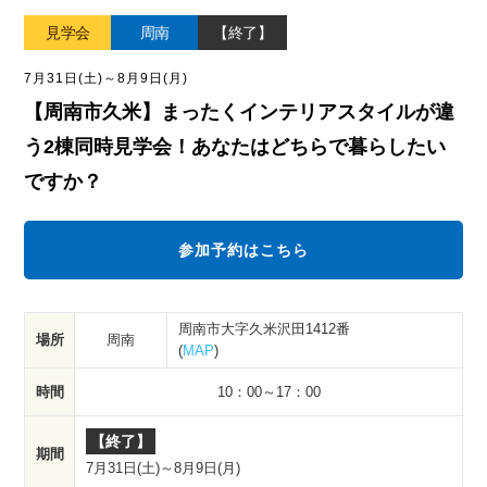
見学会
周南
【終了】
7月31日(土)
～
8月9日(月)
【周南市久米】まったくインテリアスタイルが違
う2棟同時見学会！あなたはどちらで暮らしたい
ですか？
参加予約はこちら
周南市大字久米沢田1412番
周南
場所
(
MAP
)
時間
10：00～17：00
【終了】
期間
7月31日(土)
～
8月9日(月)