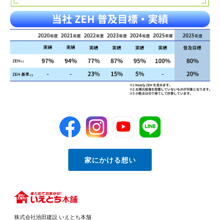
家にかける想い
株式会社池田建設 いえとち本舗