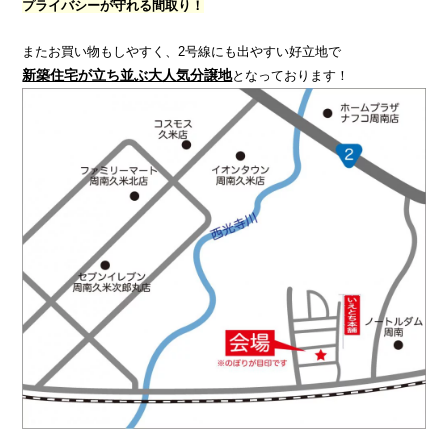
プライバシーが守れる間取り！
またお買い物もしやすく、2号線にも出やすい好立地で
新築住宅が立ち並ぶ大人気分譲地
となっております！