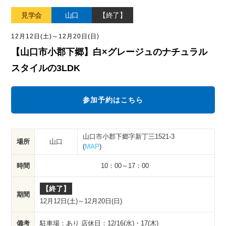
見学会
山口
【終了】
12月12日(土)
～
12月20日(日)
【山口市小郡下郷】白×グレージュのナチュラル
スタイルの3LDK
参加予約はこちら
山口市小郡下郷字新丁三1521-3
山口
場所
(
MAP
)
時間
10：00～17：00
【終了】
期間
12月12日(土)
～
12月20日(日)
備考
駐車場：あり 店休日：12/16(水)・17(木)