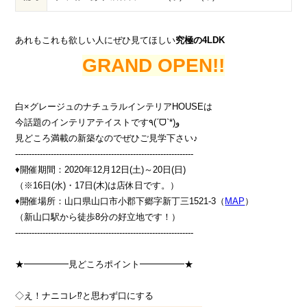
あれもこれも欲しい人にぜひ見てほしい
究極の4LDK
GRAND OPEN!!
白×グレージュのナチュラルインテリアHOUSEは
今話題のインテリアテイストです٩(ˊᗜˋ*)و
見どころ満載の新築なのでぜひご見学下さい♪
-----------------------------------------------------------------
♦開催期間：2020年12月12日(土)～20日(日)
（※16日(水)・17日(木)は店休日です。）
♦開催場所：山口県山口市小郡下郷字新丁三1521-3（
MAP
）
（新山口駅から徒歩8分の好立地です！）
-----------------------------------------------------------------
★━━━━━見どころポイント━━━━━★
◇え！ナニコレ⁉と思わず口にする