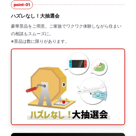
point-01
ハズレなし！大抽選会
豪華景品をご用意。ご家族でワクワク体験しながら住まい
の相談もスムーズに。
※景品は数に限りがあります。