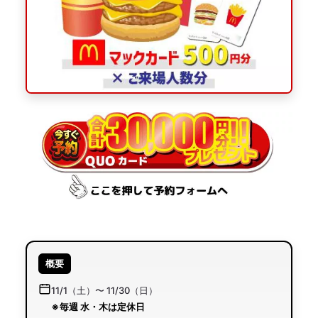
概要
11/1（土）〜 11/30（日）
※毎週 水・木は定休日