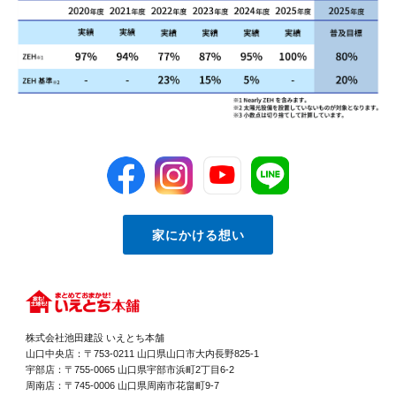
家にかける想い
株式会社池田建設 いえとち本舗
山口中央店：〒753-0211 山口県山口市大内長野825-1
宇部店：〒755-0065 山口県宇部市浜町2丁目6-2
周南店：〒745-0006 山口県周南市花畠町9-7