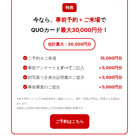
特典
今なら、
事前予約＋ご来場
で
QUOカード
最大30,000円分
！
合計最大：30,000円分
ご予約＆ご来場
15,000円分
事前アンケートを
すべて
ご記入
＋5,000円分
顔写真つき身分証明書のご提示
＋5,000円分
事前審査のご提出
＋5,000円分
※必ず予約フォーム下の進呈条件をご確認ください。条件・内容は予告なく変更となる場合が
あります。
※進呈には所定の条件達成および当社規定の確認が必要です。
ご予約はこちら