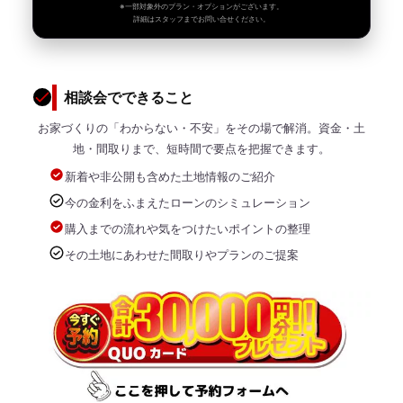
※一部対象外のプラン・オプションがございます。
詳細はスタッフまでお問い合せください。
相談会でできること
お家づくりの「わからない・不安」をその場で解消。資金・土
地・間取りまで、短時間で要点を把握できます。
新着や非公開も含めた土地情報のご紹介
今の金利をふまえたローンのシミュレーション
購入までの流れや気をつけたいポイントの整理
その土地にあわせた間取りやプランのご提案