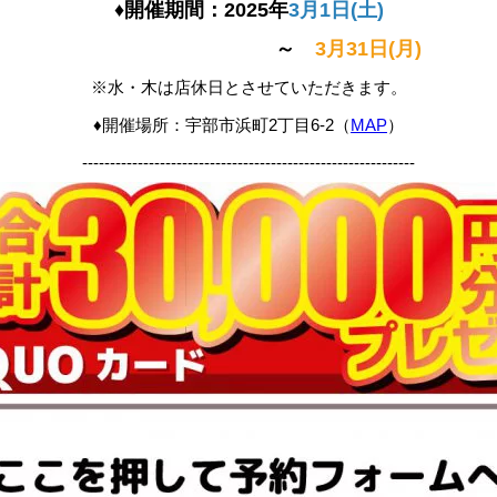
♦開催期間：2025年
3月1日(土)
～
3月31日(月)
※水・木は店休日とさせていただきます。
♦開催場所：
（
MAP
）
宇部市浜町2丁目6-2
------------------------------------------------------------