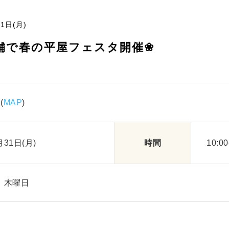
1日(月)
舗で春の平屋フェスタ開催❀
(
MAP
)
月31日(月)
時間
10:00
、木曜日