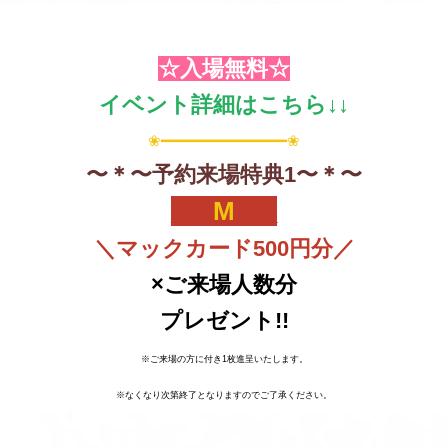
☆入場無料☆
イベント詳細はこちら↓↓
❀━━━━━━━━━━━━━━❀
〜＊〜予約来場特典1〜＊〜
___
M
___
＼マックカード500円分／
×ご来場人数分
プレゼント!!
※ご来場の方に付き1枚進呈いたします。
※なくなり次第終了となりますのでご了承ください。