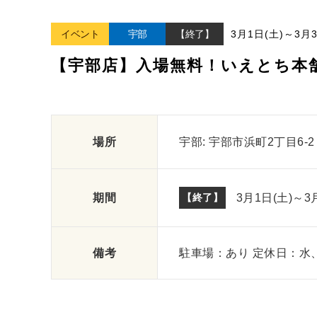
イベント
宇部
【終了】
3月1日(土)
～
3月3
【宇部店】入場無料！いえとち本
場所
宇部
宇部市浜町2丁目6-2
期間
【終了】
3月1日(土)
～
3
備考
駐車場：あり 定休日：水