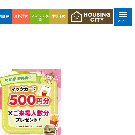
員登録
資料請求
イベント参
来場予約
加
MENU