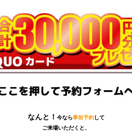
なんと！
今なら
事前予約
して
ご来場いただくと、