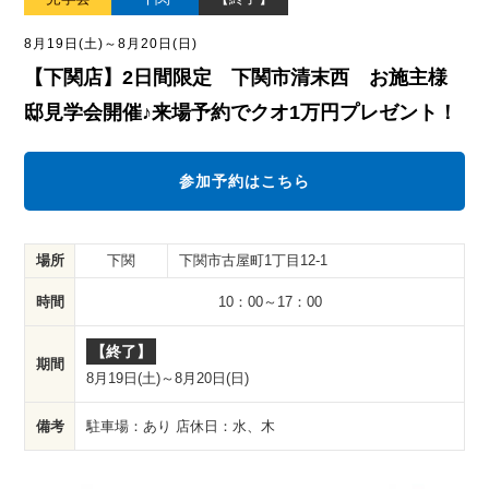
8月19日(土)
～
8月20日(日)
【下関店】2日間限定 下関市清末西 お施主様
邸見学会開催♪来場予約でクオ1万円プレゼント！
参加予約はこちら
下関
下関市古屋町1丁目12-1
場所
時間
10：00～17：00
【終了】
期間
8月19日(土)
～
8月20日(日)
備考
駐車場：あり 店休日：水、木