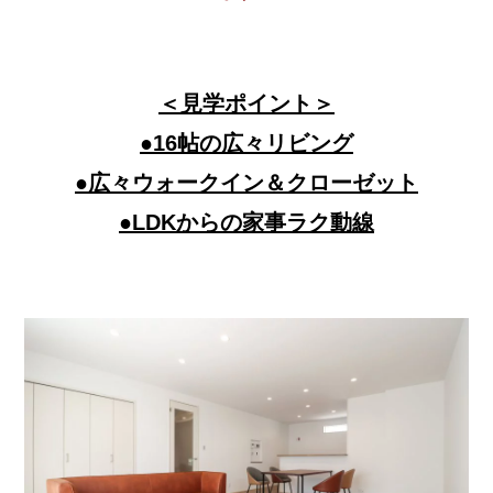
＜見学ポイント＞
●16帖の広々リビング
●広々ウォークイン＆クローゼット
●LDKからの家事ラク動線