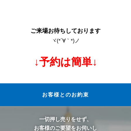
ご来場お待ちしております
ヾ(*´∀｀*)ノ
↓予約は簡単↓
お客様とのお約束
一切押し売りをせず、
お客様のご要望をお伺いし